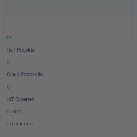
0
+
IIoT Projekte
0
Cloud Protokolle
0
+
IoT-Experten
0
Jahre
IoT-Vorreiter